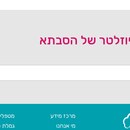
יוזלטר של הסבתא
מרכז מידע
מטפלים
מי אנחנו
גמלת ס