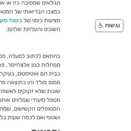
הגילאים שמסיבה כזו או אח
במצבו הבריאותי של המטופ
מציעות כיסוי של
ביטוח סיעו
נגישות
השונים והעלויות שלהם.
בהתאם לכתוב למעלה, מטופל
ממחלות כגון אלצהיימר, פר
בבית הם אוטיסטים, בעיקר י
ממום מולד והן כתוצאה מתא
שונות שלא זקוקים לאשפוז
מטפל סיעודי שמלווים אותם
המטופלים הקשישים, שמהו
ושטוף ואם לכמה שעות בלבד