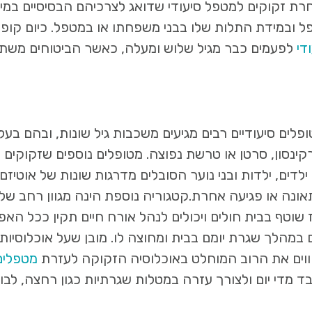
רת זקוקים למטפל סיעודי שדואג לצרכיהם הבסיסיים במיד
ל ובמידת התלות שלו בבני משפחתו או במטפל. כיום קופו
די
לפעמים כבר מגיל שלוש ומעלה, כאשר הביטוחים משתנ
ים סיעודיים רבים מגיעים משכבות גיל שונות, ובהם בעלי
קינסון, סרטן או טרשת נפוצה. מטופלים נוספים שזקוקים פ
לדים, ילדות ובני נוער הסובלים מדרגות שונות של אוטיזם,
ונה או פגיעה אחרת.קטגוריה נוספת הינה מגוון רחב של 
 שוטף בבית חולים ויכולים לנהל אורח חיים תקין ככל הא
 במהלך שגרת יומם בבית ומחוצה לו. מובן שעל אוכלוסיו
וים את הרוב המוחלט באוכלוסיה הזקוקה לעזרת
מטפלים 
 מדי יום ולצורך עזרה במטלות שגרתיות כגון רחצה, לבוש 