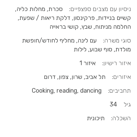
ניסיון עם מצבים ספצפיים:
סכרת, מחלות כליה,
קשיים בניידות, פרקינסון, דלקת ריאות / שפעת,
החלמה מניתוח, שבץ, קושי בראייה
סוגי משרה:
עם לינה, מחליף לחודש/חופשת
מולדת, סוף שבוע, לילות
איזור רישיון:
איזור 1
איזורים:
תל אביב, שרון, צפון, דרום
תחביבים:
Cooking, reading, dancing
גיל
34
השכלה:
תיכונית