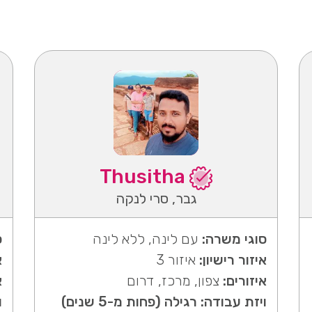
Thusitha
גבר, סרי לנקה
סוגי משרה:
עם לינה, ללא לינה
ס
איזור רישיון:
איזור 3
א
איזורים:
צפון, מרכז, דרום
א
ויזת עבודה: רגילה (פחות מ-5 שנים)
ו