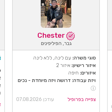
Chester
גבר, הפיליפינים
סוגי משרה:
עם לינה, ללא לינה
איזור רישיון:
איזור 2
ס
איזורים:
חיפה
א
ויזת עבודה: דרושה ויזה מיוחדת - נכים
א
ו
צפייה בפרופיל
עודכן 07.08.2026
צ