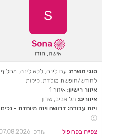
S
Sona
אישה, הודו
סוגי משרה:
עם לינה, ללא לינה, מחליף
לחודש/חופשת מולדת, לילות
איזור רישיון:
איזור 1
איזורים:
תל אביב, שרון
ויזת עבודה: דרושה ויזה מיוחדת - נכים
צפייה בפרופיל
עודכן 07.08.2026