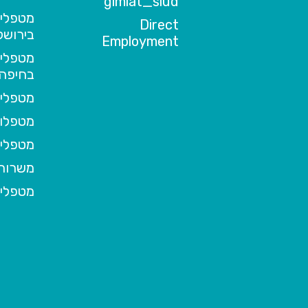
gimlat_siud
מטפלים
Direct
בירושל
Employment
מטפלים
בחיפה
מטפלים
מטפלות
מטפלים
משרות 
מטפלי 