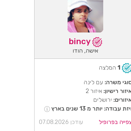
bincy
אישה, הודו
1
המלצה
וגי משרה:
עם לינה
יזור רישיון:
איזור 2
יזורים:
ירושלים
יזת עבודה: יותר מ 13 שנים בארץ
פייה בפרופיל
עודכן 07.08.2026