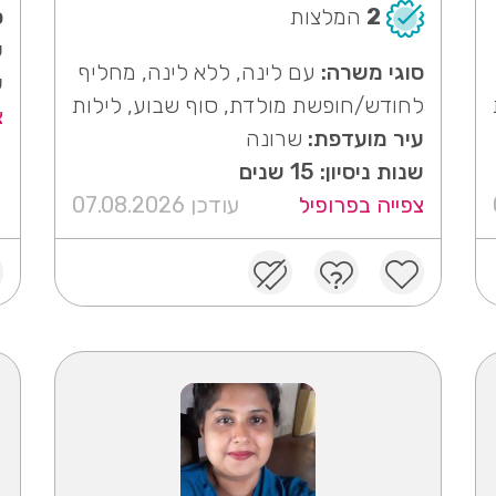
ס
2
המלצות
ע
סוגי משרה:
עם לינה, ללא לינה, מחליף
ש
לחודש/חופשת מולדת, סוף שבוע, לילות
צ
עיר מועדפת:
שרונה
שנות ניסיון: 15 שנים
צפייה בפרופיל
עודכן 07.08.2026