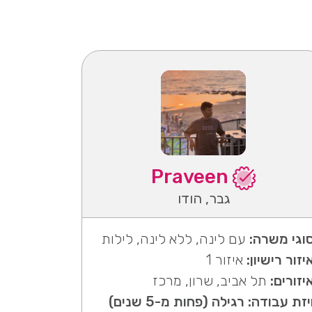
Praveen
גבר, הודו
וגי משרה:
עם לינה, ללא לינה, לילות
יזור רישיון:
איזור 1
יזורים:
תל אביב, שרון, מרכז
יזת עבודה: רגילה (פחות מ-5 שנים)