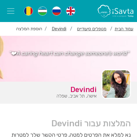
עמוד הבית
מטפלים סיעודיים
Devindi
הוספת המלצה
“A caring heart can change someone’s world❤️”
Devindi
אישה, תל אביב, שפלה
המלצות עבור Devindi
נא למלא את הפרטים למטה, פרטי הקשר שלך למטרות