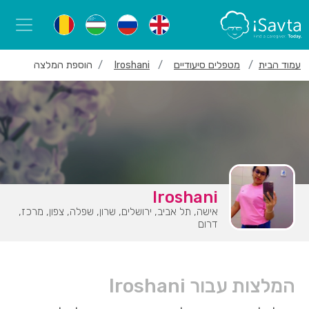
עמוד הבית
מטפלים סיעודיים
Iroshani
הוספת המלצה
Iroshani
אישה, תל אביב, ירושלים, שרון, שפלה, צפון, מרכז,
דרום
המלצות עבור Iroshani