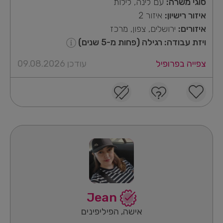
סוגי משרה:
עם לינה, לילות
איזור רישיון:
איזור 2
איזורים:
ירושלים, צפון, מרכז
ויזת עבודה: רגילה (פחות מ-5 שנים)
צפייה בפרופיל
עודכן 09.08.2026
Jean
אישה, הפיליפינים