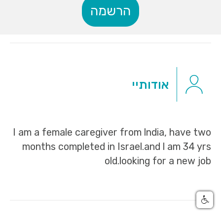
הרשמה
אודותיי
I am a female caregiver from lndia, have two
months completed in Israel.and l am 34 yrs
old.looking for a new job