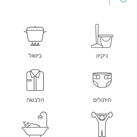
ניקיון
בישול
חיתולים
הלבשה