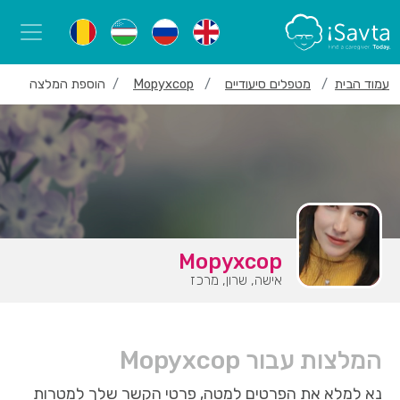
עמוד הבית
מטפלים סיעודיים
Морухсор
הוספת המלצה
Морухсор
אישה, שרון, מרכז
המלצות עבור Морухсор
נא למלא את הפרטים למטה, פרטי הקשר שלך למטרות