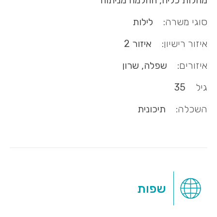
מחלות כליה, החלמה מניתוח
סוגי משרה:
לילות
איזור רישיון:
איזור 2
איזורים:
שפלה, שרון
גיל
35
השכלה:
תיכונית
שפות