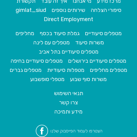
מרכז מידע
מי אנחנו
איך זה עובד
תקשורת
סיפורי הצלחה
שירותים נוספים
gimlat_siud
Direct Employment
מטפלים סיעודיים
גמלת סיעוד בכסף
מחליפים
משרות סיעוד
מטפלים עם לינה
מטפלים סיעודיים בתל אביב
מטפלים סיעודיים בירושלים
מטפלים סיעודיים בחיפה
מטפלים מחליפים
מטפלות סיעודיות
מטפלים גברים
משרות סוף שבוע
מטפלי סופשבוע
תנאי השימוש
צרו קשר
מידע ותמיכה
הצטרפו לעמוד הפייסבוק שלנו