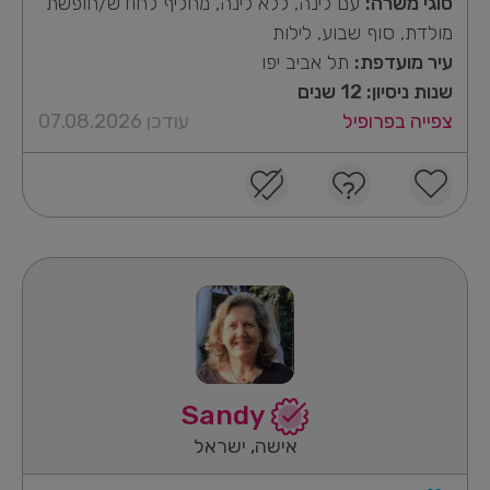
סוגי משרה:
עם לינה, ללא לינה, מחליף לחודש/חופשת
מולדת, סוף שבוע, לילות
עיר מועדפת:
תל אביב יפו
שנות ניסיון: 12 שנים
צפייה בפרופיל
עודכן 07.08.2026
Sandy
אישה, ישראל