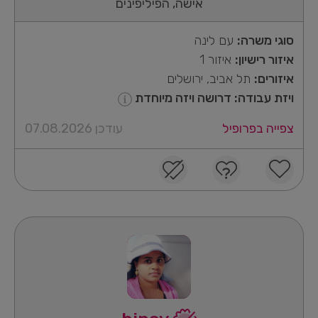
אישה, הפיליפינים
סוגי משרה:
עם לינה
איזור רישיון:
איזור 1
איזורים:
תל אביב, ירושלים
ויזת עבודה: דרושה ויזה מיוחדת
צפייה בפרופיל
עודכן 07.08.2026