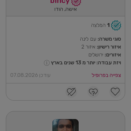
bincy
אישה, הודו
1
המלצה
סוגי משרה:
עם לינה
איזור רישיון:
איזור 2
איזורים:
ירושלים
ויזת עבודה: יותר מ 13 שנים בארץ
צפייה בפרופיל
עודכן 07.08.2026