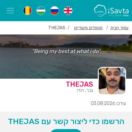
עמוד הבית
מטפלים סיעודיים
THEJAS
“Being my best at what i do”
THEJAS
גבר, הודו
עודכן 03.08.2026
הרשמו כדי ליצור קשר עם THEJAS