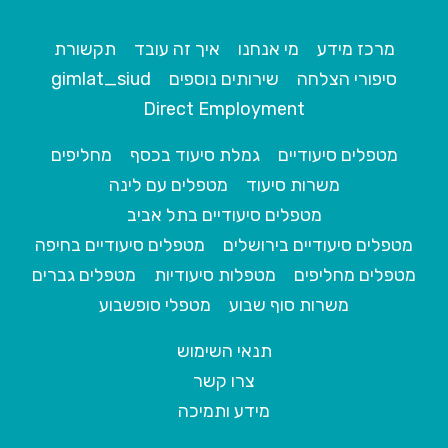
מרכז מידע
מי אנחנו
איך זה עובד
תקשורת
סיפורי הצלחה
שירותים נוספים
gimlat_siud
Direct Employment
מטפלים סיעודיים
גמלת סיעוד בכסף
מחליפים
משרות סיעוד
מטפלים עם לינה
מטפלים סיעודיים בתל אביב
מטפלים סיעודיים בירושלים
מטפלים סיעודיים בחיפה
מטפלים מחליפים
מטפלות סיעודיות
מטפלים גברים
משרות סוף שבוע
מטפלי סופשבוע
תנאי השימוש
צרו קשר
מידע ותמיכה