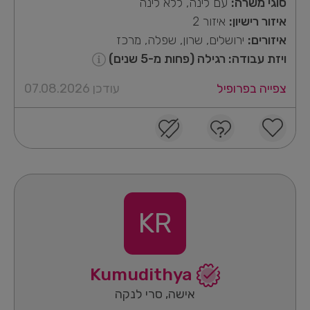
סוגי משרה:
עם לינה, ללא לינה
איזור רישיון:
איזור 2
איזורים:
ירושלים, שרון, שפלה, מרכז
ויזת עבודה: רגילה (פחות מ-5 שנים)
צפייה בפרופיל
עודכן 07.08.2026
KR
Kumudithya
אישה, סרי לנקה