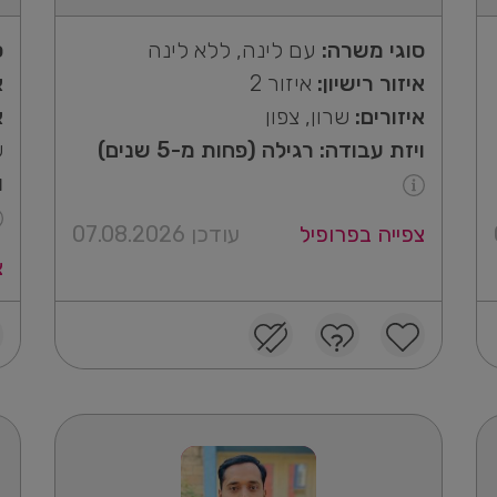
סוגי משרה:
עם לינה, ללא לינה
ס
איזור רישיון:
איזור 2
א
איזורים:
שרון, צפון
א
ויזת עבודה: רגילה (פחות מ-5 שנים)
ש
ו
צפייה בפרופיל
עודכן 07.08.2026
צ