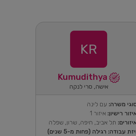
KR
Kumudithya
אישה, סרי לנקה
וגי משרה:
עם לינה
יזור רישיון:
איזור 1
יזורים:
תל אביב, חיפה, שרון, שפלה
יזת עבודה: רגילה (פחות מ-5 שנים)