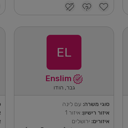
EL
Enslim
גבר, הודו
סוגי משרה:
עם לינה
ס
איזור רישיון:
איזור 1
א
איזורים:
ירושלים
א