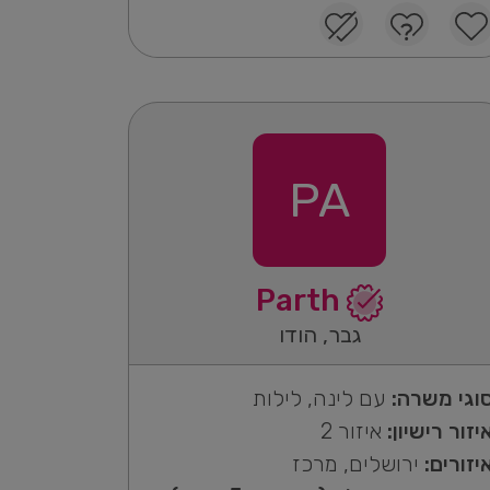
PA
Parth
גבר, הודו
וגי משרה:
עם לינה, לילות
יזור רישיון:
איזור 2
יזורים:
ירושלים, מרכז