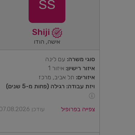
SS
Shiji
אישה, הודו
סוגי משרה:
עם לינה
איזור רישיון:
איזור 1
איזורים:
תל אביב, מרכז
ויזת עבודה: רגילה (פחות מ-5 שנים)
צפייה בפרופיל
עודכן 07.08.2026