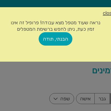
clo
הרשמה
כניסה לחשבון
נראה שעוד מטפל מצא עבודה! פרופיל זה אינו
זמין כעת, ניתן לחפש ברשימת המטפלים
הבנתי, תודה
ים
מידע ותמיכה
מי אנחנו
מחירים
ת
גבר
אישה
שפה