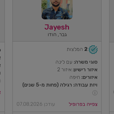
Jayesh
גבר, הודו
2
המלצות
ס
א
סוגי משרה:
עם לינה
א
איזור רישיון:
איזור 2
ו
איזורים:
חיפה
ויזת עבודה: רגילה (פחות מ-5 שנים)
צ
צפייה בפרופיל
עודכן 07.08.2026