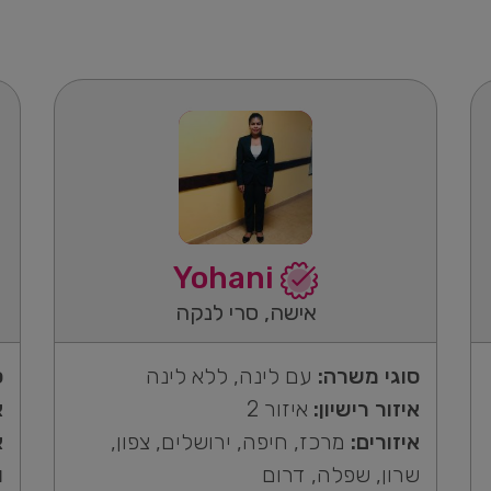
Yohani
אישה, סרי לנקה
סוגי משרה:
עם לינה, ללא לינה
ס
איזור רישיון:
איזור 2
א
איזורים:
מרכז, חיפה, ירושלים, צפון,
א
שרון, שפלה, דרום
ו