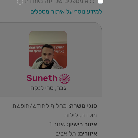
ללא מטפלים של ויזה מיוחדת
למידע נוסף על איתור מטפלים
Suneth
גבר, סרי לנקה
סוגי משרה:
מחליף לחודש/חופשת
מולדת, לילות
איזור רישיון:
איזור 1
איזורים:
תל אביב