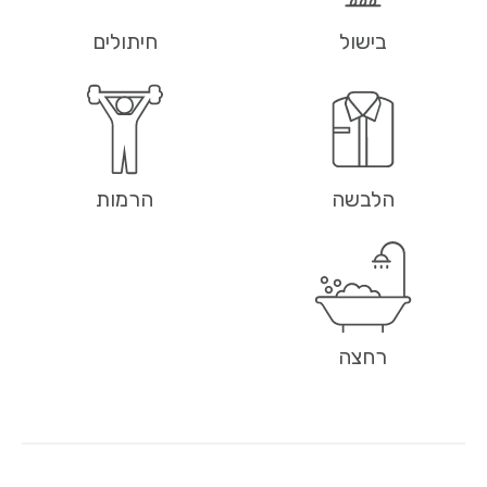
בישול
חיתולים
הלבשה
הרמות
רחצה