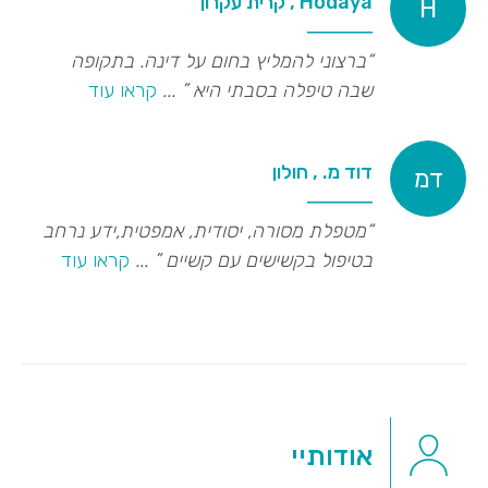
Hodaya , קרית עקרון
H
“ברצוני להמליץ בחום על דינה. בתקופה
שבה טיפלה בסבתי היא
”
...
קראו עוד
דוד מ. , חולון
דמ
“מטפלת מסורה, יסודית, אמפטית,ידע נרחב
בטיפול בקשישים עם קשיים
”
...
קראו עוד
אודותיי