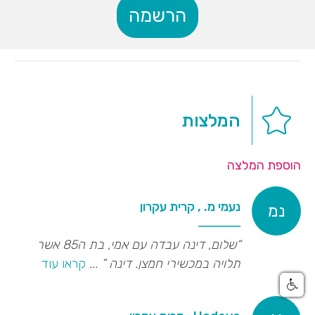
הרשמה
המלצות
הוספת המלצה
נעמי מ. , קרית עקרון
נמ
“שלום, דינה עבדה עם אמי, בת ה85 אשר
תלויה במכשירי חמצן. דינה
”
...
קראו עוד