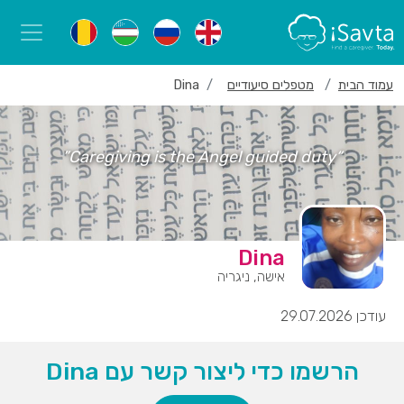
עמוד הבית
מטפלים סיעודיים
Dina
“Caregiving is the Angel guided duty”
Dina
אישה, ניגריה
עודכן 29.07.2026
הרשמו כדי ליצור קשר עם Dina