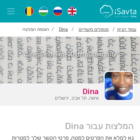
עמוד הבית
מטפלים סיעודיים
Dina
הוספת המלצה
“Caregiving is the Angel guided duty”
Dina
אישה, תל אביב, ירושלים
המלצות עבור Dina
נא למלא את הפרטים למטה, פרטי הקשר שלך למטרות