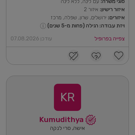
סוגי משרה:
עם לינה, ללא לינה
איזור רישיון:
איזור 2
איזורים:
ירושלים, שרון, שפלה, מרכז
ויזת עבודה: רגילה (פחות מ-5 שנים)
צפייה בפרופיל
עודכן 07.08.2026
KR
Kumudithya
אישה, סרי לנקה