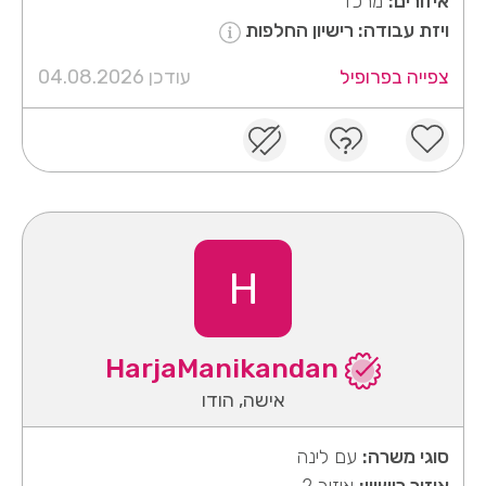
איזורים:
מרכז
ויזת עבודה: רישיון החלפות
צפייה בפרופיל
עודכן 04.08.2026
H
HarjaManikandan
אישה, הודו
סוגי משרה:
עם לינה
איזור רישיון:
איזור 2