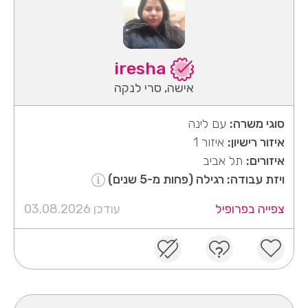
iresha
אישה, סרי לנקה
סוגי משרה:
עם לינה
איזור רישיון:
איזור 1
איזורים:
תל אביב
ויזת עבודה: רגילה (פחות מ-5 שנים)
צפייה בפרופיל
עודכן 03.08.2026