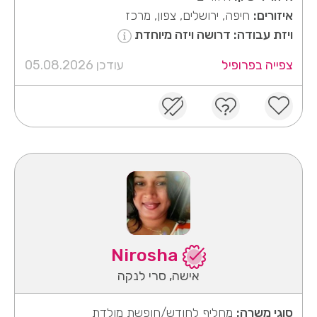
איזורים:
חיפה, ירושלים, צפון, מרכז
ויזת עבודה: דרושה ויזה מיוחדת
צפייה בפרופיל
עודכן 05.08.2026
Nirosha
אישה, סרי לנקה
סוגי משרה:
מחליף לחודש/חופשת מולדת