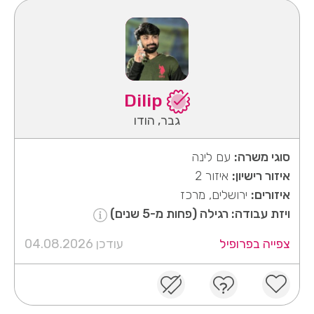
Dilip
גבר, הודו
סוגי משרה:
עם לינה
איזור רישיון:
איזור 2
איזורים:
ירושלים, מרכז
ויזת עבודה: רגילה (פחות מ-5 שנים)
צפייה בפרופיל
עודכן 04.08.2026