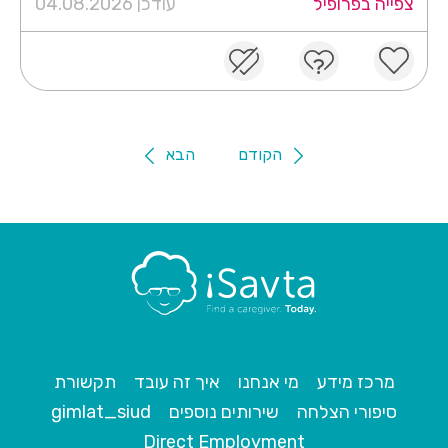
צפייה בפרופיל
עודכן 04.08.2026
הקודם
הבא
מרכז מידע
מי אנחנו
איך זה עובד
תקשורת
סיפורי הצלחה
שירותים נוספים
gimlat_siud
Direct Employment