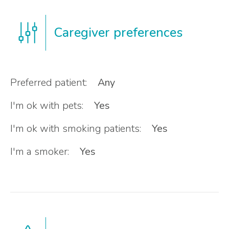
Caregiver preferences
Preferred patient:
Any
I'm ok with pets:
Yes
I'm ok with smoking patients:
Yes
I'm a smoker:
Yes