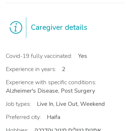
Caregiver details
Covid-19 fully vaccinated:
Yes
Experience in years:
2
Experience with specific conditions:
Alzheimer's Disease, Post Surgery
Job types:
Live In, Live Out, Weekend
Preferred city:
Haifa
Hobbies:
אמנות טיולים חינוך והדרכה