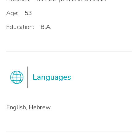
Age:
53
Education:
B.A.
Languages
English, Hebrew