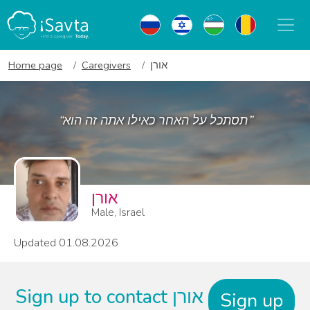
Home page
Caregivers
אורן
“תסתכל על האחר כאילו אתה זה הוא”
אורן
Male, Israel
Updated 01.08.2026
Sign up to contact אורן
Sign up