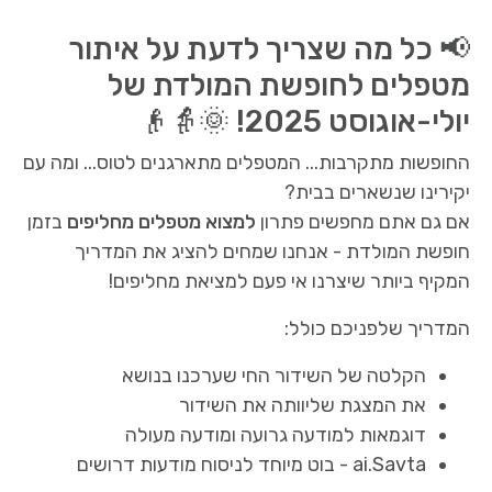
📢 כל מה שצריך לדעת על איתור
מטפלים לחופשת המולדת של
יולי-אוגוסט 2025! 🌞👵👴
החופשות מתקרבות... המטפלים מתארגנים לטוס... ומה עם
יקירינו שנשארים בבית?
אם גם אתם מחפשים פתרון
למצוא מטפלים מחליפים
בזמן
חופשת המולדת - אנחנו שמחים להציג את המדריך
המקיף ביותר שיצרנו אי פעם למציאת מחליפים!
המדריך שלפניכם כולל:
הקלטה של השידור החי שערכנו בנושא
את המצגת שליוותה את השידור
דוגמאות למודעה גרועה ומודעה מעולה
ai.Savta - בוט מיוחד לניסוח מודעות דרושים