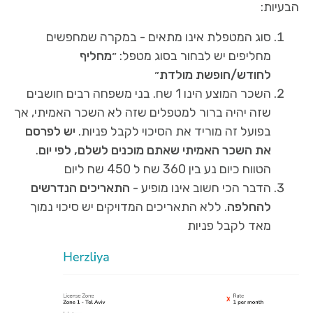
הבעיות:
סוג המטפלת אינו מתאים - במקרה שמחפשים
מחליפים יש לבחור בסוג מטפל: ״
מחליף
לחודש/חופשת מולדת
״
השכר המוצע הינו 1 שח. בני משפחה רבים חושבים
שזה יהיה ברור למטפלים שזה לא השכר האמיתי, אך
בפועל זה מוריד את הסיכוי לקבל פניות.
יש לפרסם
את השכר האמיתי שאתם מוכנים לשלם, לפי יום
.
הטווח כיום נע בין 360 שח ל 450 שח ליום
הדבר הכי חשוב אינו מופיע -
התאריכים הנדרשים
להחלפה
. ללא התאריכים המדויקים יש סיכוי נמוך
מאד לקבל פניות