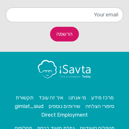
מייל
הרשמה
מרכז מידע
מי אנחנו
איך זה עובד
תקשורת
סיפורי הצלחה
שירותים נוספים
gimlat_siud
Direct Employment
מטפלים סיעודיים
גמלת סיעוד בכסף
מחליפים