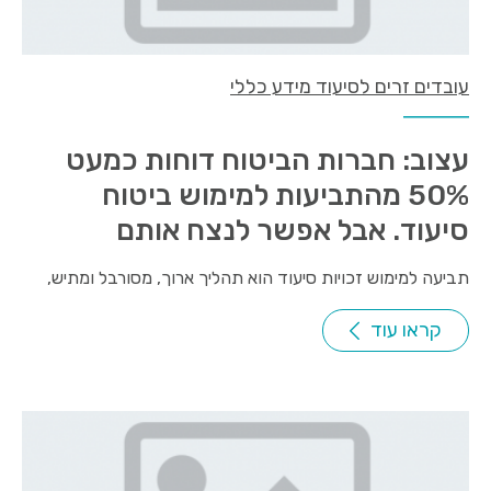
עובדים זרים לסיעוד מידע כללי
עצוב: חברות הביטוח דוחות כמעט
50% מהתביעות למימוש ביטוח
סיעוד. אבל אפשר לנצח אותם
תביעה למימוש זכויות סיעוד הוא תהליך ארוך, מסורבל ומתיש,
קראו עוד