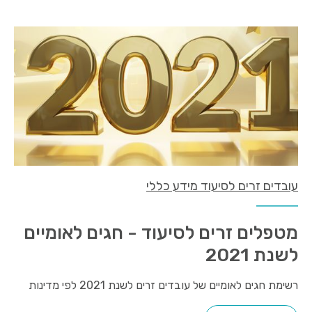
עובדים זרים לסיעוד מידע כללי
מטפלים זרים לסיעוד - חגים לאומיים
לשנת 2021
רשימת חגים לאומיים של עובדים זרים לשנת 2021 לפי מדינות