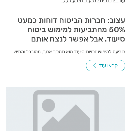
עובדים זרים לסיעוד מידע כללי
עצוב: חברות הביטוח דוחות כמעט
50% מהתביעות למימוש ביטוח
סיעוד. אבל אפשר לנצח אותם
תביעה למימוש זכויות סיעוד הוא תהליך ארוך, מסורבל ומתיש,
קראו עוד