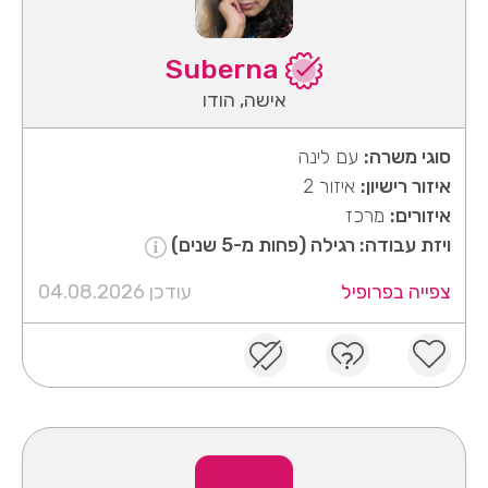
Suberna
אישה, הודו
סוגי משרה:
עם לינה
איזור רישיון:
איזור 2
איזורים:
מרכז
ויזת עבודה: רגילה (פחות מ-5 שנים)
צפייה בפרופיל
עודכן 04.08.2026