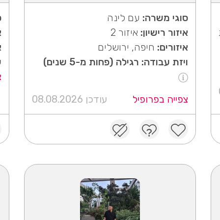
סוגי משרה:
עם לינה
ס
איזור רישיון:
איזור 2
א
איזורים:
חיפה, ירושלים
א
ויזת עבודה: רגילה (פחות מ-5 שנים)
ש
צ
צפייה בפרופיל
עודכן 08.08.2026