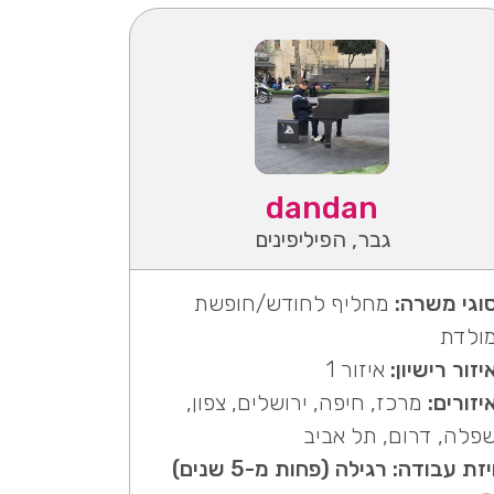
dandan
גבר, הפיליפינים
וגי משרה:
מחליף לחודש/חופשת
ולדת
יזור רישיון:
איזור 1
יזורים:
מרכז, חיפה, ירושלים, צפון,
פלה, דרום, תל אביב
יזת עבודה: רגילה (פחות מ-5 שנים)