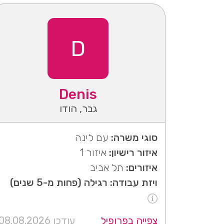
D
Denis
גבר, הודו
סוגי משרה:
עם לינה
איזור רישיון:
איזור 1
איזורים:
תל אביב
ויזת עבודה: רגילה (פחות מ-5 שנים)
צפייה בפרופיל
עודכן 08.08.2026