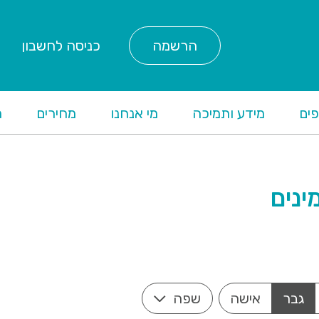
הרשמה
כניסה לחשבון
ים
מידע ותמיכה
מי אנחנו
מחירים
ת
גבר
אישה
שפה