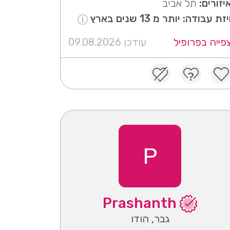
יזורים:
תל אביב
יזת עבודה: יותר מ 13 שנים בארץ
פייה בפרופיל
עודכן 09.08.2026
P
Prashanth
גבר, הודו