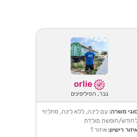
orlie
גבר, הפיליפינים
וגי משרה:
עם לינה, ללא לינה, מחליף
חודש/חופשת מולדת
יזור רישיון:
איזור 1