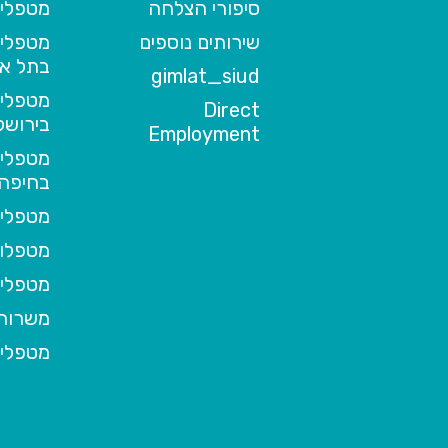
סיפורי הצלחה
מטפלים
שירותים נוספים
מטפלים
בתל אב
gimlat_siud
מטפלים
Direct
בירושל
Employment
מטפלים
בחיפה
מטפלים
מטפלות
מטפלים
משרות 
מטפלי 