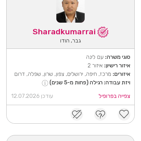
Sharadkumarrai
גבר, הודו
סוגי משרה:
עם לינה
איזור רישיון:
איזור 2
איזורים:
מרכז, חיפה, ירושלים, צפון, שרון, שפלה, דרום
ויזת עבודה: רגילה (פחות מ-5 שנים)
צפייה בפרופיל
עודכן 12.07.2026