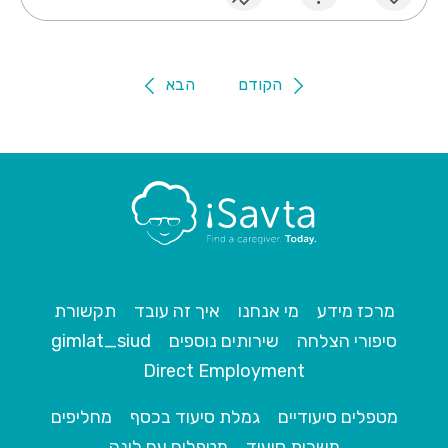
הקודם
הבא
מרכז מידע
מי אנחנו
איך זה עובד
תקשורת
סיפורי הצלחה
שירותים נוספים
gimlat_siud
Direct Employment
מטפלים סיעודיים
גמלת סיעוד בכסף
מחליפים
משרות סיעוד
מטפלים עם לינה