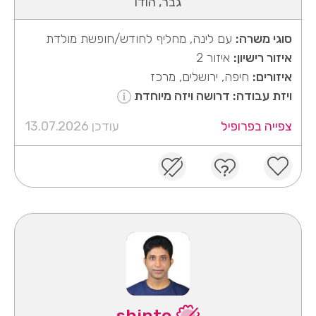
גבר, הודו
סוגי משרה:
עם לינה, מחליף לחודש/חופשת מולדת
איזור רישיון:
איזור 2
איזורים:
חיפה, ירושלים, מרכז
ויזת עבודה: דרושה ויזה מיוחדת
צפייה בפרופיל
עודכן 13.07.2026
shinto